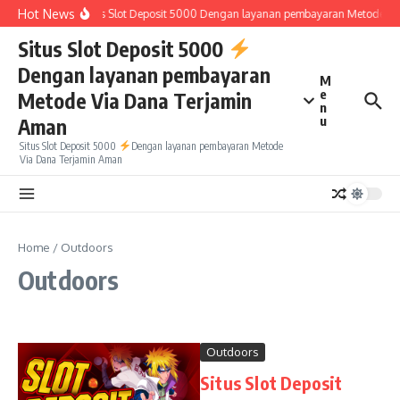
Skip to content
Hot News
Situs Slot Deposit 5000 Dengan layanan pembayaran Metode Vi
Situs Slot Deposit 5000
Dengan layanan pembayaran
M
e
Metode Via Dana Terjamin
n
u
Aman
Situs Slot Deposit 5000
Dengan layanan pembayaran Metode
Via Dana Terjamin Aman
Home
/
Outdoors
Outdoors
Outdoors
Situs Slot Deposit