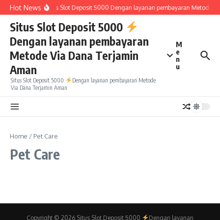
Skip to content
Hot News
Situs Slot Deposit 5000 Dengan layanan pembayaran Metode V
Situs Slot Deposit 5000
Dengan layanan pembayaran
M
e
Metode Via Dana Terjamin
n
u
Aman
Situs Slot Deposit 5000
Dengan layanan pembayaran Metode
Via Dana Terjamin Aman
Home
/
Pet Care
Pet Care
Copyright © 2026 Situs Slot Deposit 5000
Dengan layanan